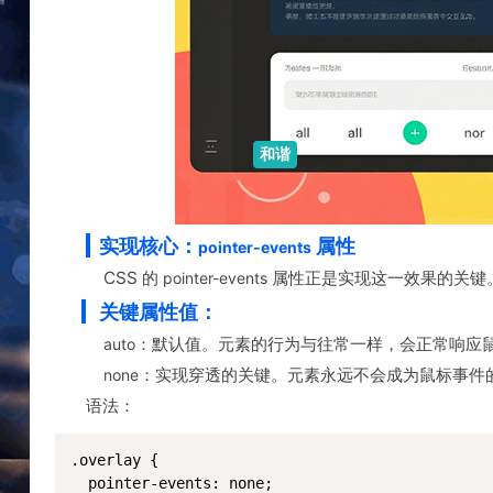
和谐
实现核心：
属性
pointer-events
CSS 的
属性正是实现这一效果的关键
pointer-events
关键属性值：
：默认值。元素的行为与往常一样，会正常响应
auto
：实现穿透的关键。元素永远不会成为鼠标事件的
none
语法：
.overlay {

  pointer-events: none;
