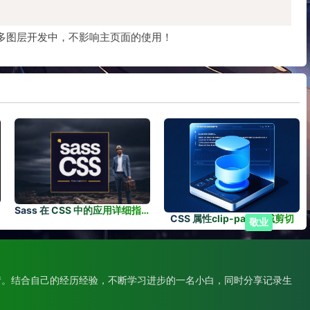
，能够在多图层开发中，不影响主页面的使用！
​Sass 在 CSS 中的应用详细指南: 什么是 Sass？
CSS 属性clip-path区域剪切
敬业
情。结合自己的经历经验，不断学习进步的一名小白，同时分享记录生