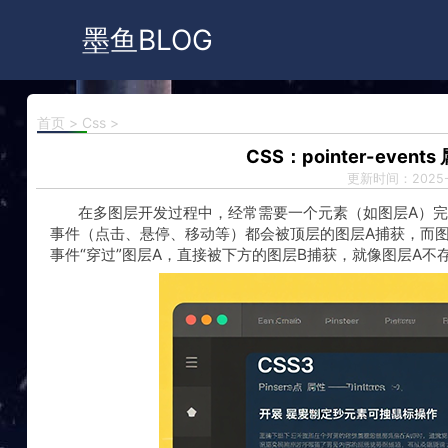
墨鱼BLOG
首页
>
Css
>
CSS：pointer-eve
更新时间：2025-
在多图层开发过程中，经常需要一个元素（如图层A）完
事件（点击、悬停、移动等）都会被顶层的图层A捕获，而图
事件“穿过”图层A，直接被下方的图层B捕获，就像图层A不存在一