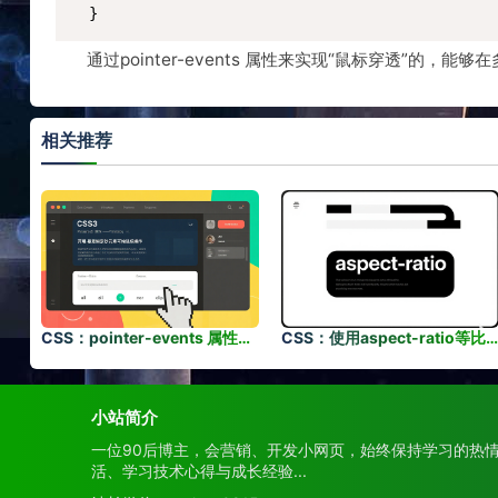
  }
通过pointer-events 属性来实现“鼠标穿透”的
相关推荐
CSS：pointer-events 属性来实现“鼠标穿透”的效果
CSS：使用aspect-ratio等比例布局，object-fit: cover保持比例完整显示
小站简介
一位90后博主，会营销、开发小网页，始终保持学习的热
活、学习技术心得与成长经验...