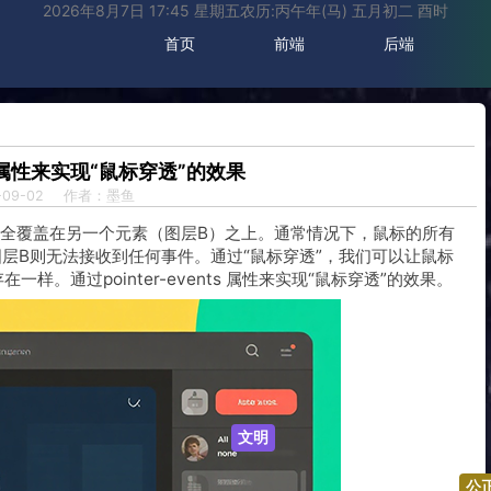
2026年8月7日 17:45 星期五农历:丙午年(马) 五月初二 酉时
首页
前端
后端
nts 属性来实现“鼠标穿透”的效果
09-02
作者：墨鱼
全覆盖在另一个元素（图层B）之上。通常情况下，鼠标的所有
层B则无法接收到任何事件。通过“鼠标穿透”，我们可以让鼠标
样。通过pointer-events 属性来实现“鼠标穿透”的效果。
文明