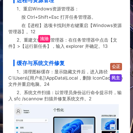
‌进程与资源管理‌
‌1、重启Windows资源管理器‌：
按 Ctrl+Shift+Esc 打开任务管理器。
在【进程】选项卡找到并右键重启【Windows资源
管理器】。‌‌1‌‌2
‌2、重建文件资源管理器‌：在任务管理器中点击【文
法治
件】>【运行新任务】，输入 explorer 并确定。‌‌1‌‌3
‌缓存与系统文件修复‌
公正
‌1、清理图标缓存‌：显示隐藏文件后，进入路径
C:\Users\[用户名]\AppData\Local，删除 IconCache.db
民主
文件并重启电脑。‌‌2‌‌4
2‌、系统文件扫描‌：以管理员身份运行命令提示符，输
入 sfc /scannow 扫描并修复系统文件。‌‌2‌‌