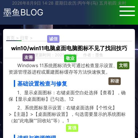
2026年8月9日 14:28 星期日农历:丙午年(马) 五月初四 未时
墨鱼BLOG
首页
>
日常
>
诚信
win10/win11电脑桌面电脑图标不见了找回技巧
更新时间：2025-08-14
作者：墨鱼
敬业
友善
Windows 11系统图标消失可通过检查显示设置、重启
文明
资源管理器进程或重建图标缓存等方法快速恢复。
‌基础设置检查与修复‌
和谐
‌1、显示桌面图标‌：右键桌面空白处选择【查看】，确
保【显示桌面图标】已勾选。‌‌1‌‌2
‌2、系统图标显示设置‌：右键桌面选择【个性化】
>【主题】>【桌面图标设置】，勾选需要显示的系统图标
（如“此电脑”“回收站”等）。‌‌1
富强