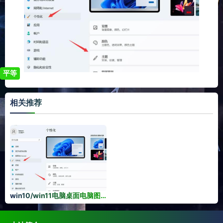
平等
相关推荐
win10/win11电脑桌面电脑图标不见了找回技巧