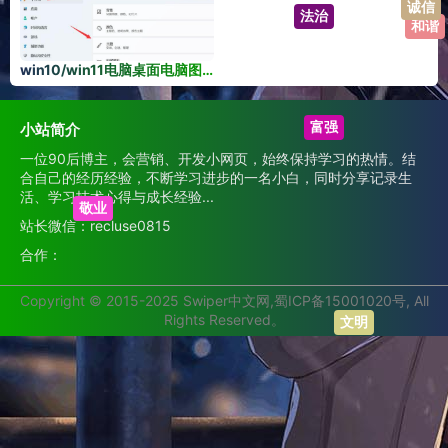
和谐
法治
win10/win11电脑桌面电脑图标不见了找回技巧
富强
小站简介
一位90后博主，会营销、开发小网页，始终保持学习的热情。结
合自己的经历经验，不断学习进步的一名小白，同时分享记录生
活、学习技术心得与成长经验...
敬业
站长微信：recluse0815
合作：
Copyright © 2015-2025 Swiper中文网,蜀ICP备15001020号, All
文明
Rights Reserved。